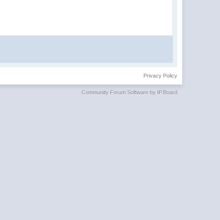
Privacy Policy
Community Forum Software by IP.Board