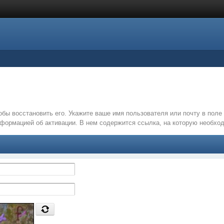
обы восстановить его. Укажите ваше имя пользователя или почту в пол
нформацией об активации. В нем содержится ссылка, на которую необх