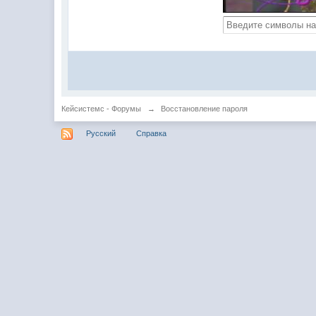
Кейсистемс - Форумы
→
Восстановление пароля
Русский
Справка