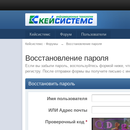
Кейсистемс
Форум
Пользователи
Кейсистемс - Форумы
→
Восстановление пароля
Восстановление пароля
Если вы забыли пароль, воспользуйтесь формой ниже, чт
регистру. После отправки формы вы получите письмо с и
Восстановить пароль
Имя пользователя
ИЛИ Адрес почты
Проверочный код
*