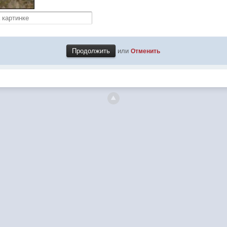
или
Отменить