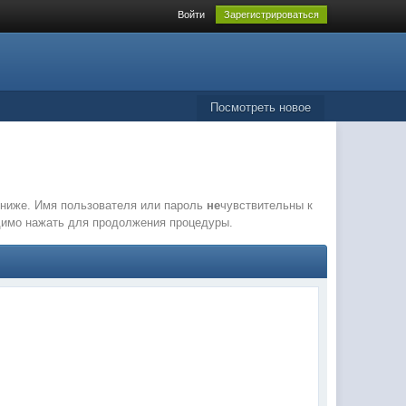
Войти
Зарегистрироваться
Посмотреть новое
е ниже. Имя пользователя или пароль
не
чувствительны к
одимо нажать для продолжения процедуры.