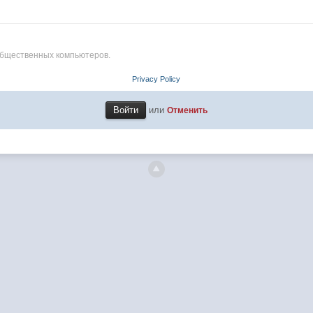
общественных компьютеров.
Privacy Policy
или
Отменить