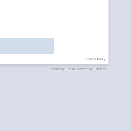
Privacy Policy
Community Forum Software by IP.Board