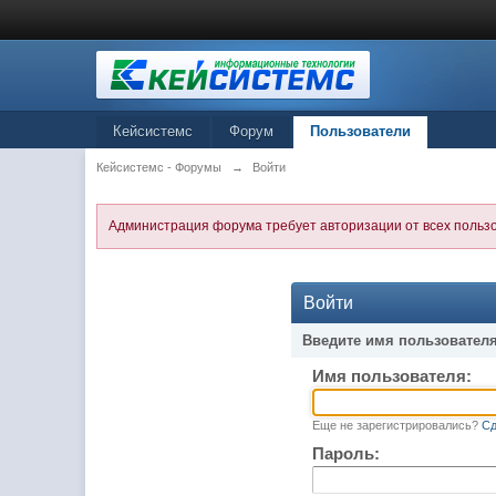
Кейсистемс
Форум
Пользователи
Кейсистемс - Форумы
→
Войти
Администрация форума требует авторизации от всех польз
Войти
Введите имя пользователя
Имя пользователя:
Еще не зарегистрировались?
Сд
Пароль: