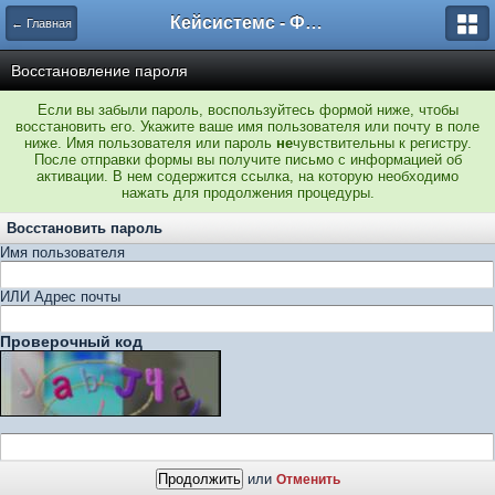
Кейсистемс - Форумы
← Главная
Восстановление пароля
Если вы забыли пароль, воспользуйтесь формой ниже, чтобы
восстановить его. Укажите ваше имя пользователя или почту в поле
ниже. Имя пользователя или пароль
не
чувствительны к регистру.
После отправки формы вы получите письмо с информацией об
активации. В нем содержится ссылка, на которую необходимо
нажать для продолжения процедуры.
Восстановить пароль
Имя пользователя
ИЛИ Адрес почты
Проверочный код
или
Отменить