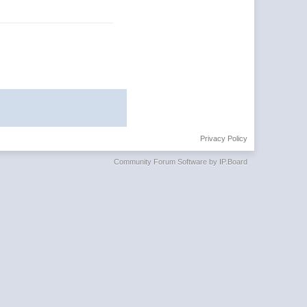
Privacy Policy
Community Forum Software by IP.Board