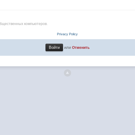
общественных компьютеров.
Privacy Policy
или
Отменить