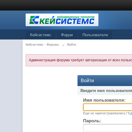
Кейсистемс
Форум
Пользователи
Кейсистемс - Форумы
→
Войти
Администрация форума требует авторизации от всех польз
Войти
Введите имя пользователя
Имя пользователя:
Еще не зарегистрировались?
Сд
Пароль: