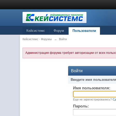
Кейсистемс
Форум
Пользователи
Кейсистемс - Форумы
→
Войти
Администрация форума требует авторизации от всех польз
Войти
Введите имя пользователя
Имя пользователя:
Еще не зарегистрировались?
Сд
Пароль: