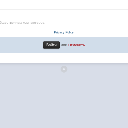
общественных компьютеров.
Privacy Policy
или
Отменить