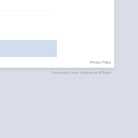
Privacy Policy
Community Forum Software by IP.Board