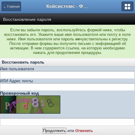
Кейсистемс - Форумы
← Главная
Восстановление пароля
Если вы забыли пароль, воспользуйтесь формой ниже, чтобы
восстановить его. Укажите ваше имя пользователя или почту в поле
ниже. Имя пользователя или пароль
не
чувствительны к регистру.
После отправки формы вы получите письмо с информацией об
активации. В нем содержится ссылка, на которую необходимо
нажать для продолжения процедуры.
Восстановить пароль
Имя пользователя
ИЛИ Адрес почты
Проверочный код
или
Отменить