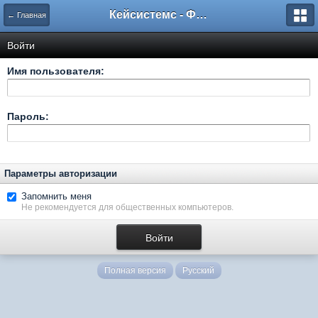
Кейсистемс - Форумы
← Главная
Войти
Имя пользователя:
Пароль:
Параметры авторизации
Запомнить меня
Не рекомендуется для общественных компьютеров.
Полная версия
Русский