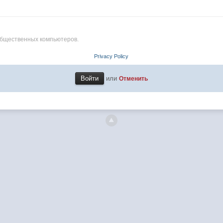
общественных компьютеров.
Privacy Policy
или
Отменить