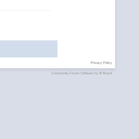
Privacy Policy
Community Forum Software by IP.Board