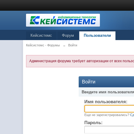
Кейсистемс
Форум
Пользователи
Кейсистемс - Форумы
→
Войти
Администрация форума требует авторизации от всех польз
Войти
Введите имя пользователя
Имя пользователя:
Еще не зарегистрировались?
Сд
Пароль: