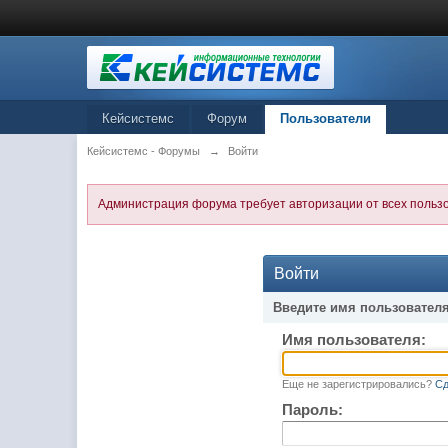
Кейсистемс
Форум
Пользователи
Кейсистемс - Форумы
→
Войти
Администрация форума требует авторизации от всех польз
Войти
Введите имя пользователя
Имя пользователя:
Еще не зарегистрировались?
Сд
Пароль: