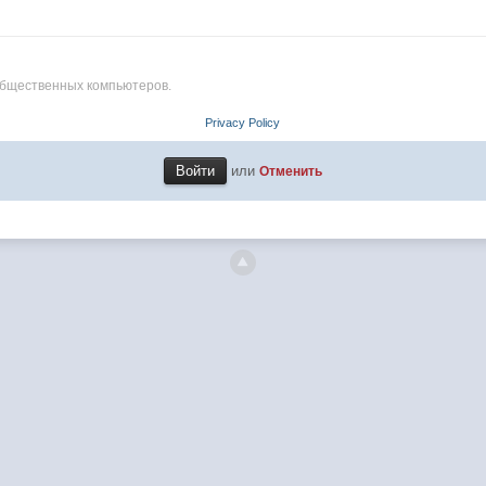
общественных компьютеров.
Privacy Policy
или
Отменить