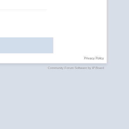
Privacy Policy
Community Forum Software by IP.Board