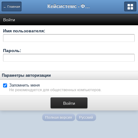
Кейсистемс - Форумы
← Главная
Войти
Имя пользователя:
Пароль:
Параметры авторизации
Запомнить меня
Не рекомендуется для общественных компьютеров.
Полная версия
Русский