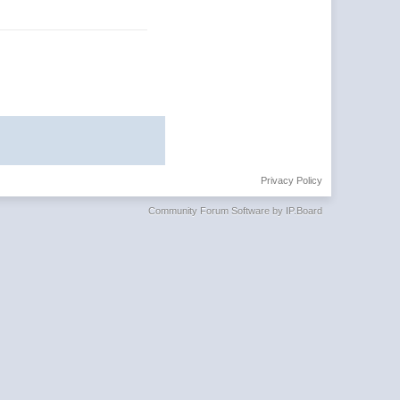
Privacy Policy
Community Forum Software by IP.Board