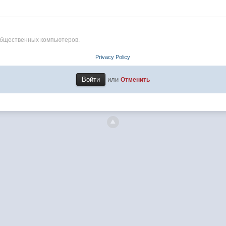
общественных компьютеров.
Privacy Policy
или
Отменить