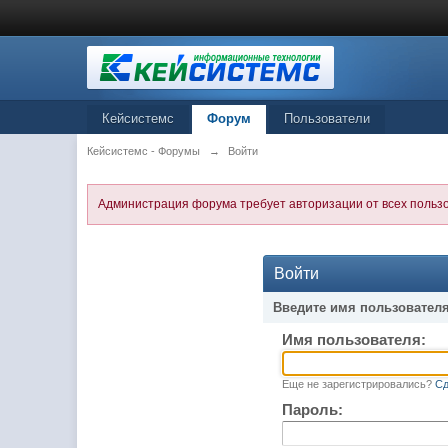
Кейсистемс
Форум
Пользователи
Кейсистемс - Форумы
→
Войти
Администрация форума требует авторизации от всех польз
Войти
Введите имя пользователя
Имя пользователя:
Еще не зарегистрировались?
Сд
Пароль: