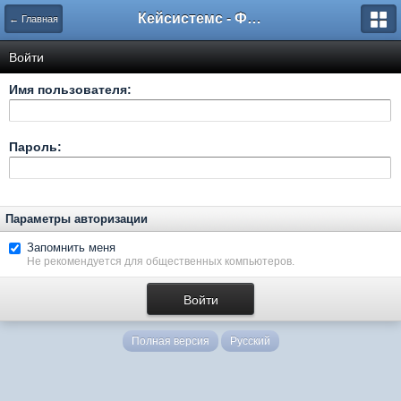
Кейсистемс - Форумы
← Главная
Войти
Имя пользователя:
Пароль:
Параметры авторизации
Запомнить меня
Не рекомендуется для общественных компьютеров.
Полная версия
Русский