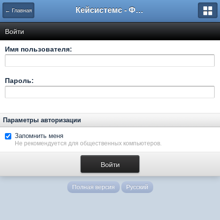
Кейсистемс - Форумы
← Главная
Войти
Имя пользователя:
Пароль:
Параметры авторизации
Запомнить меня
Не рекомендуется для общественных компьютеров.
Полная версия
Русский