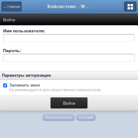
Кейсистемс - Форумы
← Главная
Войти
Имя пользователя:
Пароль:
Параметры авторизации
Запомнить меня
Не рекомендуется для общественных компьютеров.
Полная версия
Русский