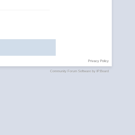
Privacy Policy
Community Forum Software by IP.Board