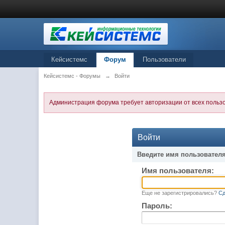
Кейсистемс
Форум
Пользователи
Кейсистемс - Форумы
→
Войти
Администрация форума требует авторизации от всех польз
Войти
Введите имя пользователя
Имя пользователя:
Еще не зарегистрировались?
Сд
Пароль: