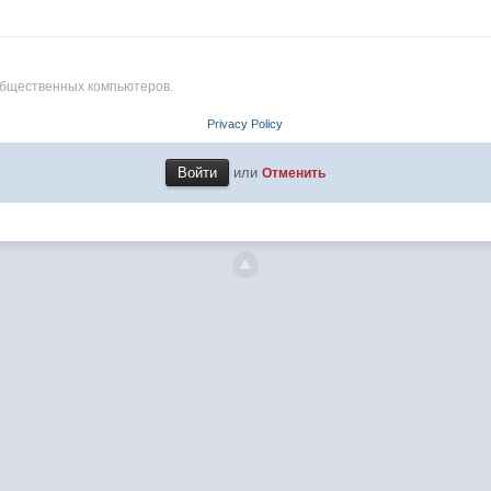
общественных компьютеров.
Privacy Policy
или
Отменить