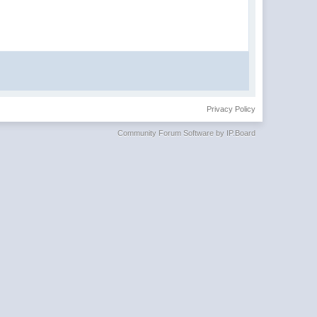
Privacy Policy
Community Forum Software by IP.Board