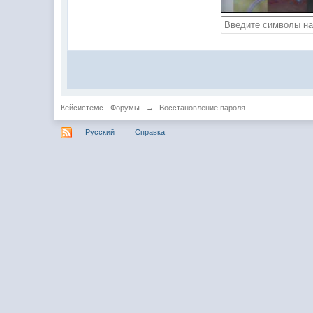
Кейсистемс - Форумы
→
Восстановление пароля
Русский
Справка