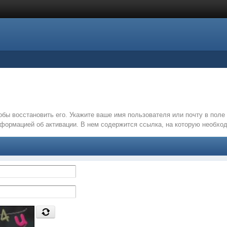
обы восстановить его. Укажите ваше имя пользователя или почту в пол
нформацией об активации. В нем содержится ссылка, на которую необх