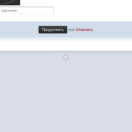
или
Отменить