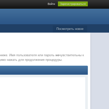
Войти
Зарегистрироваться
Посмотреть новое
е ниже. Имя пользователя или пароль
не
чувствительны к
одимо нажать для продолжения процедуры.