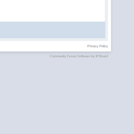
Privacy Policy
Community Forum Software by IP.Board