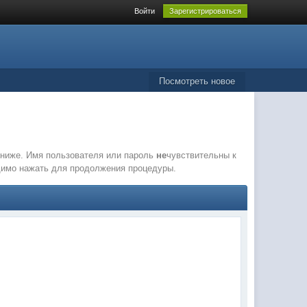
Войти
Зарегистрироваться
Посмотреть новое
е ниже. Имя пользователя или пароль
не
чувствительны к
одимо нажать для продолжения процедуры.