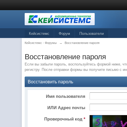
Кейсистемс
Форум
Пользователи
Кейсистемс - Форумы
→
Восстановление пароля
Восстановление пароля
Если вы забыли пароль, воспользуйтесь формой ниже, чт
регистру. После отправки формы вы получите письмо с и
Восстановить пароль
Имя пользователя
ИЛИ Адрес почты
Проверочный код
*