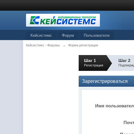
Кейсистемс
Форум
Пользователи
Кейсистемс - Форумы
→
Форма регистрации
Шаг 1
Шаг 2
Регистрация
Подтверж
Зарегистрироваться
Имя пользовате
Поч