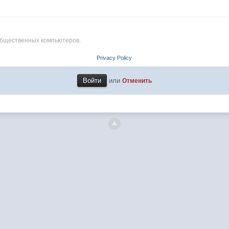
общественных компьютеров.
Privacy Policy
или
Отменить