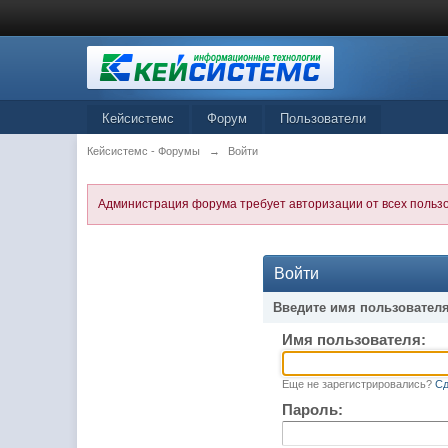
Кейсистемс
Форум
Пользователи
Кейсистемс - Форумы
→
Войти
Администрация форума требует авторизации от всех польз
Войти
Введите имя пользователя
Имя пользователя:
Еще не зарегистрировались?
Сд
Пароль: