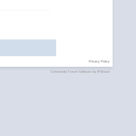
Privacy Policy
Community Forum Software by IP.Board